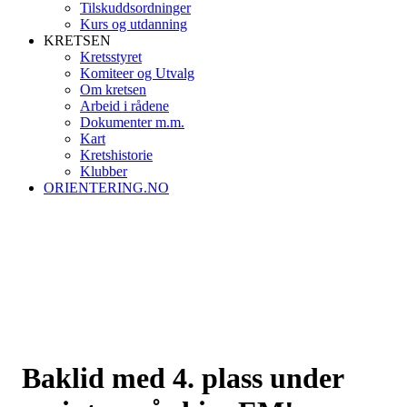
Tilskuddsordninger
Kurs og utdanning
KRETSEN
Kretsstyret
Komiteer og Utvalg
Om kretsen
Arbeid i rådene
Dokumenter m.m.
Kart
Kretshistorie
Klubber
ORIENTERING.NO
Baklid med 4. plass under