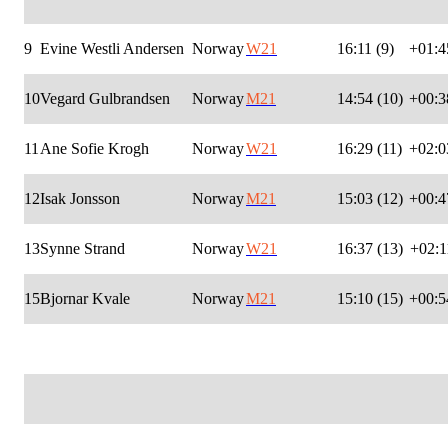
9
Evine Westli Andersen
Norway
W21
16:11 (9)
+01:4
10
Vegard Gulbrandsen
Norway
M21
14:54 (10)
+00:3
11
Ane Sofie Krogh
Norway
W21
16:29 (11)
+02:0
12
Isak Jonsson
Norway
M21
15:03 (12)
+00:4
13
Synne Strand
Norway
W21
16:37 (13)
+02:1
15
Bjornar Kvale
Norway
M21
15:10 (15)
+00:5