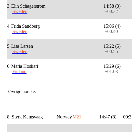
3
Elin Schagerstrom
14:58 (3)
Sweden
+00:32
4
Frida Sandberg
15:06 (4)
Sweden
+00:40
5
Lisa Larsen
15:22 (5)
Sweden
+00:56
6
Maria Hoskari
15:29 (6)
Finland
+01:03
Øvrige norske:
8
Styrk Kamsvaag
Norway
M21
14:47 (8)
+00:3