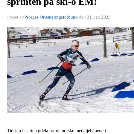
sprinten på ski-o EM!
Postet av
Norges Orienteringsforbund
den
31. jan 2023
Tidstap i starten ødela for de norske medaljehåpene i