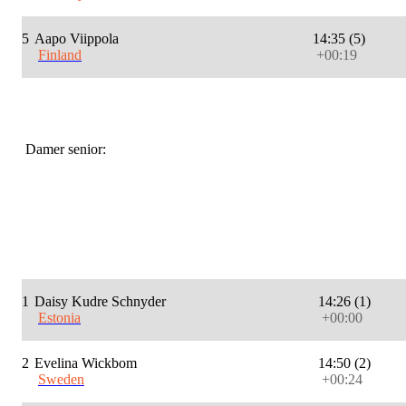
5
Aapo Viippola
14:35 (5)
Finland
+00:19
Damer senior:
1
Daisy Kudre Schnyder
14:26 (1)
Estonia
+00:00
2
Evelina Wickbom
14:50 (2)
Sweden
+00:24