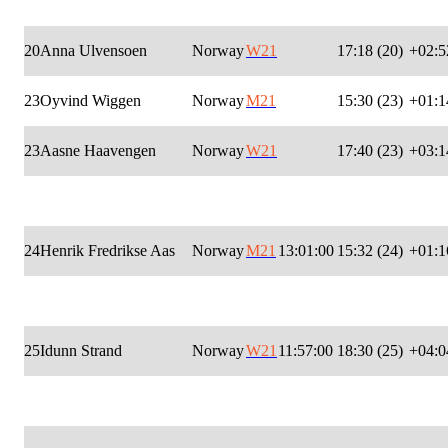
20
Anna Ulvensoen
Norway
W21
17:18 (20)
+02:5
23
Oyvind Wiggen
Norway
M21
15:30 (23)
+01:1
23
Aasne Haavengen
Norway
W21
17:40 (23)
+03:1
24
Henrik Fredrikse Aas
Norway
M21
13:01:00
15:32 (24)
+01:1
25
Idunn Strand
Norway
W21
11:57:00
18:30 (25)
+04:0