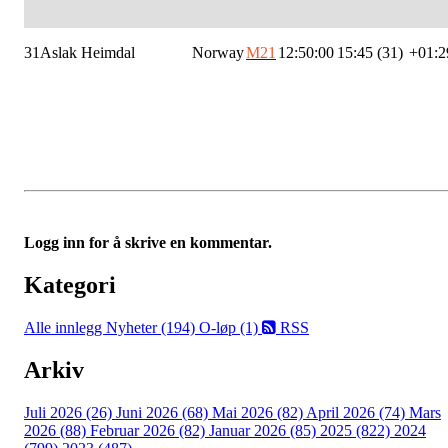
31
Aslak Heimdal
Norway
M21
12:50:00
15:45 (31)
+01:2
Logg inn for å skrive en kommentar.
Kategori
Alle innlegg
Nyheter (194)
O-løp (1)
RSS
Arkiv
Juli 2026 (26)
Juni 2026 (68)
Mai 2026 (82)
April 2026 (74)
Mars
2026 (88)
Februar 2026 (82)
Januar 2026 (85)
2025 (822)
2024