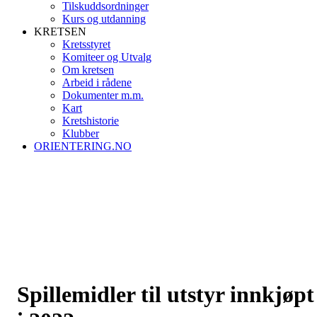
Tilskuddsordninger
Kurs og utdanning
KRETSEN
Kretsstyret
Komiteer og Utvalg
Om kretsen
Arbeid i rådene
Dokumenter m.m.
Kart
Kretshistorie
Klubber
ORIENTERING.NO
Spillemidler til utstyr innkjøpt