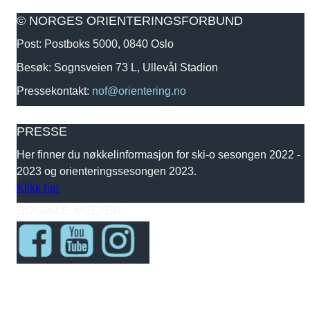
© NORGES ORIENTERINGSFORBUND
Post: Postboks 5000, 0840 Oslo
Besøk: Sognsveien 73 L, Ullevål Stadion
Pressekontakt:
nof@orientering.no
PRESSE
Her finner du nøkkelinformasjon for ski-o sesongen 2022 -
2023 og orienteringssesongen 2023.
Klikk her
SOSIALE MEDIER