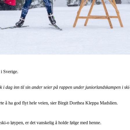
i Sverige.
 i dag inn til sin ander seier på rappen under juniorlandskampen i sk
arte å ha god flyt hele veien, sier Birgit Dorthea Kleppa Madslien.
 ski-o løypen, er det vanskelig å holde følge med henne.