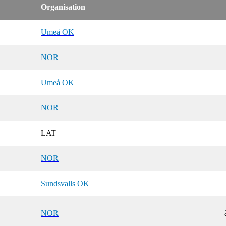
Organisation
Umeå OK
NOR
Umeå OK
NOR
LAT
NOR
Sundsvalls OK
NOR