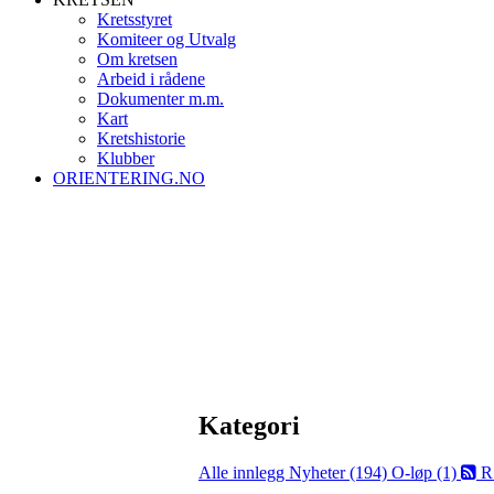
Kretsstyret
Komiteer og Utvalg
Om kretsen
Arbeid i rådene
Dokumenter m.m.
Kart
Kretshistorie
Klubber
ORIENTERING.NO
Kategori
Alle innlegg
Nyheter (194)
O-løp (1)
R