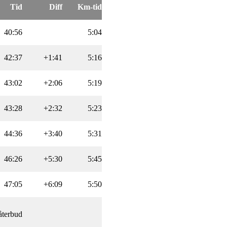
Tid
Diff
Km-tid
40:56
5:04
42:37
+1:41
5:16
43:02
+2:06
5:19
43:28
+2:32
5:23
44:36
+3:40
5:31
46:26
+5:30
5:45
47:05
+6:09
5:50
återbud