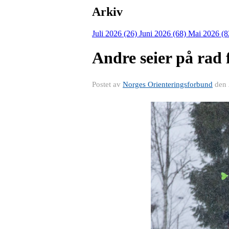
Arkiv
Juli 2026 (26)
Juni 2026 (68)
Mai 2026 (8
Andre seier på rad
Postet av
Norges Orienteringsforbund
den