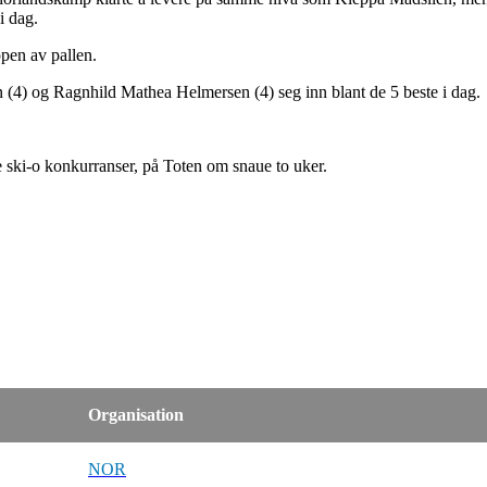
i dag.
pen av pallen.
 (4) og Ragnhild Mathea Helmersen (4) seg inn blant de 5 beste i dag.
e ski-o konkurranser, på Toten om snaue to uker.
Organisation
NOR