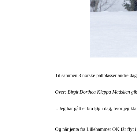
Til sammen 3 norske pallplasser andre dag 
Over: Birgit Dorthea Kleppa Madslien gikk
- Jeg har gått et bra løp i dag, hvor jeg kl
Og når jenta fra Lillehammer OK får flyt i