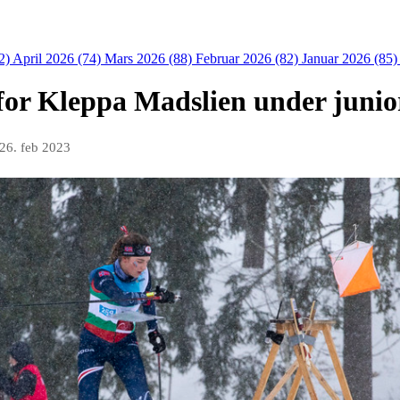
2)
April 2026 (74)
Mars 2026 (88)
Februar 2026 (82)
Januar 2026 (85
 for Kleppa Madslien under junio
26. feb 2023