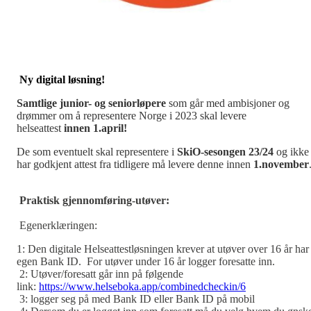
Ny digital løsning!
Samtlige junior- og seniorløpere
som går med ambisjoner og
drømmer om å representere Norge i 2023 skal levere
helseattest
innen 1.april!
De som eventuelt skal representere i
SkiO-sesongen 23/24
og ikke
har godkjent attest fra tidligere må levere denne innen
1.november
Praktisk gjennomføring-utøver:
Egenerklæringen:
1: Den digitale Helseattestløsningen krever at utøver over 16 år har
egen Bank ID. For utøver under 16 år logger foresatte inn.
2: Utøver/foresatt går inn på følgende
link:
https://www.helseboka.app/combinedcheckin/6
3: logger seg på med Bank ID eller Bank ID på mobil