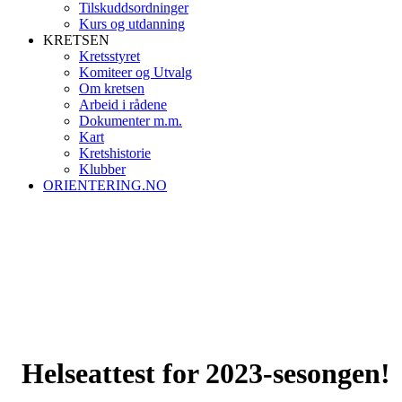
Tilskuddsordninger
Kurs og utdanning
KRETSEN
Kretsstyret
Komiteer og Utvalg
Om kretsen
Arbeid i rådene
Dokumenter m.m.
Kart
Kretshistorie
Klubber
ORIENTERING.NO
Helseattest for 2023-sesongen!