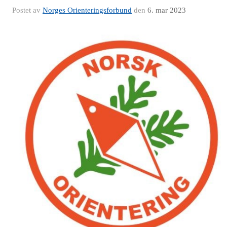
Postet av
Norges Orienteringsforbund
den
6. mar 2023