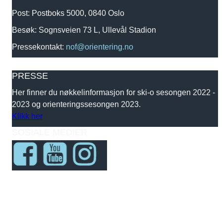
Post: Postboks 5000, 0840 Oslo
Besøk: Sognsveien 73 L, Ullevål Stadion
Pressekontakt:
nof@orientering.no
PRESSE
Her finner du nøkkelinformasjon for ski-o sesongen 2022 -
2023 og orienteringssesongen 2023.
Klikk her
SOSIALE MEDIER