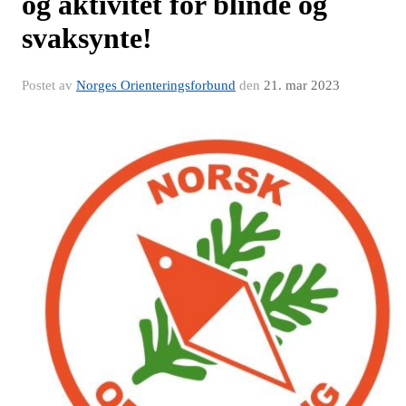
og aktivitet for blinde og
svaksynte!
Postet av
Norges Orienteringsforbund
den
21. mar 2023