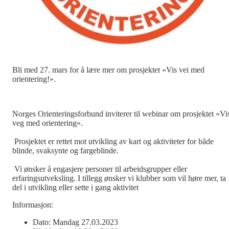
Bli med 27. mars for å lære mer om prosjektet «Vis vei med
orientering!».
Norges Orienteringsforbund inviterer til webinar om prosjektet «Vi
veg med orientering».
Prosjektet er rettet mot utvikling av kart og aktiviteter for både
blinde, svaksynte og fargeblinde.
Vi ønsker å engasjere personer til arbeidsgrupper eller
erfaringsutveksling. I tillegg ønsker vi klubber som vil høre mer, ta
del i utvikling eller sette i gang aktivitet
Informasjon:
Dato: Mandag 27.03.2023