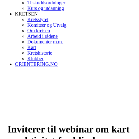
Tilskuddsordninger
Kurs og utdanning
KRETSEN
Kretsstyret
Komiteer og Utvalg
Om kretsen
Arbeid i rådene
Dokumenter m.m.
Kart
Kretshistorie
Klubber
ORIENTERING.NO
Inviterer til webinar om kart