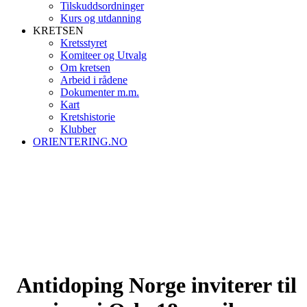
Tilskuddsordninger
Kurs og utdanning
KRETSEN
Kretsstyret
Komiteer og Utvalg
Om kretsen
Arbeid i rådene
Dokumenter m.m.
Kart
Kretshistorie
Klubber
ORIENTERING.NO
Antidoping Norge inviterer til