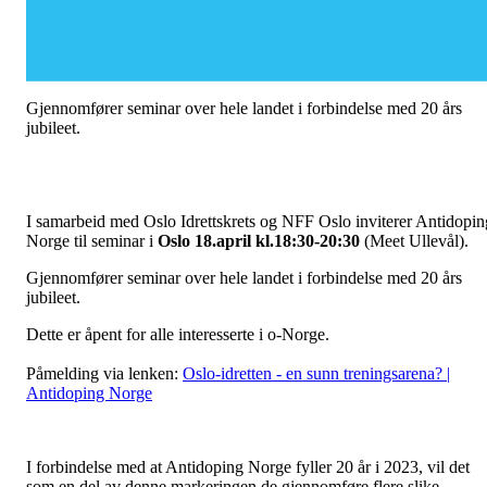
Gjennomfører seminar over hele landet i forbindelse med 20 års
jubileet.
I samarbeid med Oslo Idrettskrets og NFF Oslo inviterer Antidopin
Norge til seminar i
Oslo 18.april kl.18:30-20:30
(Meet Ullevål).
Gjennomfører seminar over hele landet i forbindelse med 20 års
jubileet.
Dette er åpent for alle interesserte i o-Norge.
Påmelding via lenken:
Oslo-idretten - en sunn treningsarena? |
Antidoping Norge
I forbindelse med at Antidoping Norge fyller 20 år i 2023, vil det
som en del av denne markeringen de gjennomføre flere slike