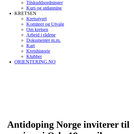
Tilskuddsordninger
Kurs og utdanning
KRETSEN
Kretsstyret
Komiteer og Utvalg
Om kretsen
Arbeid i rådene
Dokumenter m.m.
Kart
Kretshistorie
Klubber
ORIENTERING.NO
Antidoping Norge inviterer til