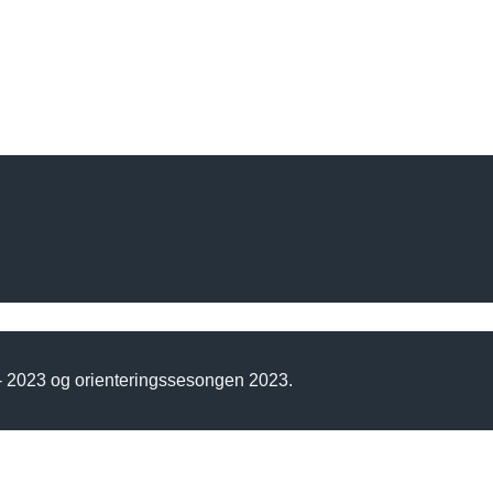
 - 2023 og orienteringssesongen 2023.