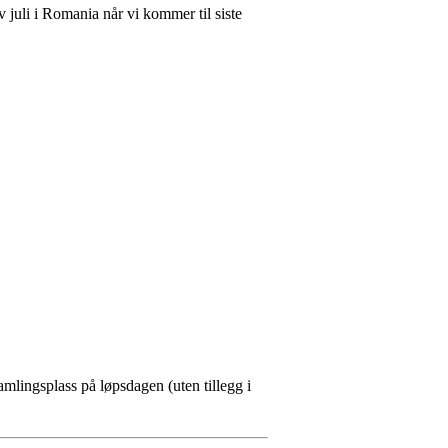
 juli i Romania når vi kommer til siste
amlingsplass på løpsdagen (uten tillegg i