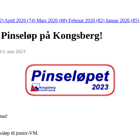
2)
April 2026 (74)
Mars 2026 (88)
Februar 2026 (82)
Januar 2026 (85
 Pinseløp på Kongsberg!
13. mai 2023
mai!
sløp til junior-VM.