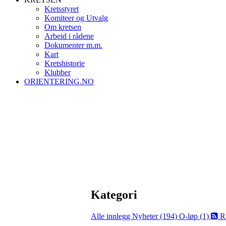
Kretsstyret
Komiteer og Utvalg
Om kretsen
Arbeid i rådene
Dokumenter m.m.
Kart
Kretshistorie
Klubber
ORIENTERING.NO
Kategori
Alle innlegg
Nyheter (194)
O-løp (1)
R