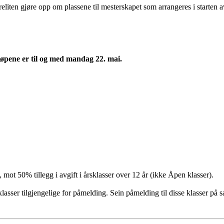
liten gjøre opp om plassene til mesterskapet som arrangeres i starten av
 løpene er til og med mandag 22. mai.
mot 50% tillegg i avgift i årsklasser over 12 år (ikke Åpen klasser).
asser tilgjengelige for påmelding. Sein påmelding til disse klasser på s