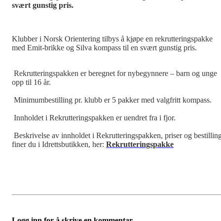
svært gunstig pris.
Klubber i Norsk Orientering tilbys å kjøpe en rekrutteringspakke
med Emit-brikke og Silva kompass til en svært gunstig pris.
Rekrutteringspakken er beregnet for nybegynnere – barn og unge
opp til 16 år.
Minimumbestilling pr. klubb er 5 pakker med valgfritt kompass.
Innholdet i Rekrutteringspakken er uendret fra i fjor.
Beskrivelse av innholdet i Rekrutteringspakken, priser og bestillin
finer du i Idrettsbutikken, her:
Rekrutteringspakke
Logg inn for å skrive en kommentar.