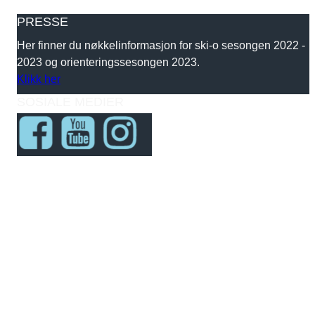
PRESSE
Her finner du nøkkelinformasjon for ski-o sesongen 2022 -
2023 og orienteringssesongen 2023.
Klikk her
SOSIALE MEDIER