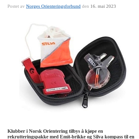
Postet av
Norges Orienteringsforbund
den
16. mai 2023
Klubber i Norsk Orientering tilbys å kjøpe en
rekrutteringspakke med Emit-brikke og Silva kompass til en