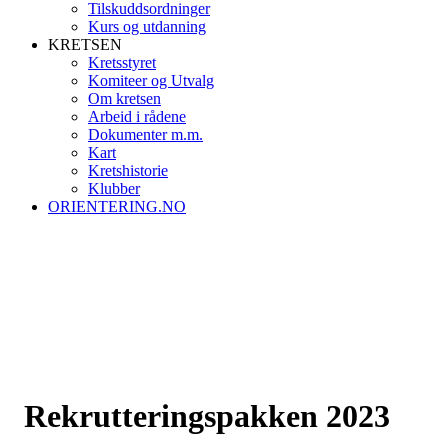
Tilskuddsordninger
Kurs og utdanning
KRETSEN
Kretsstyret
Komiteer og Utvalg
Om kretsen
Arbeid i rådene
Dokumenter m.m.
Kart
Kretshistorie
Klubber
ORIENTERING.NO
Rekrutteringspakken 2023