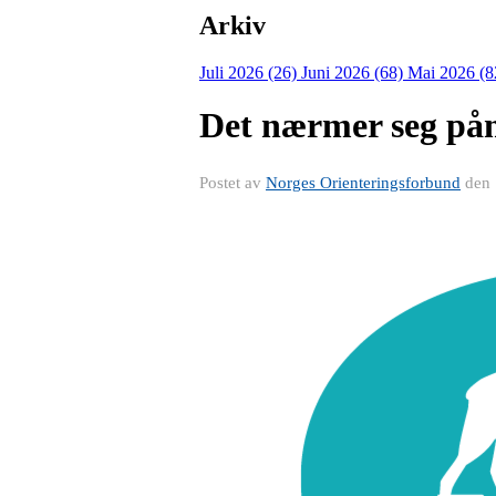
Arkiv
Juli 2026 (26)
Juni 2026 (68)
Mai 2026 (8
Det nærmer seg påm
Postet av
Norges Orienteringsforbund
den