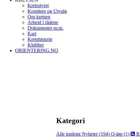
Kretsstyret
Komiteer og Utvalg
Om kretsen
Arbeid i rådene
Dokumenter m.m.
Kart
Kretshistorie
Klubber
ORIENTERING.NO
Kategori
Alle innlegg
Nyheter (194)
O-løp (1)
R