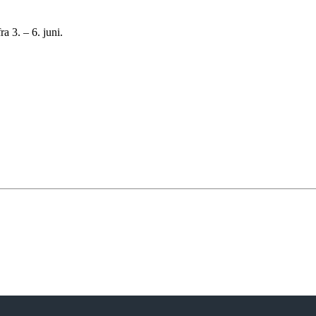
a 3. – 6. juni.