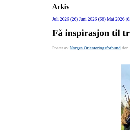
Arkiv
Juli 2026 (26)
Juni 2026 (68)
Mai 2026 (8
Få inspirasjon til t
Postet av
Norges Orienteringsforbund
den