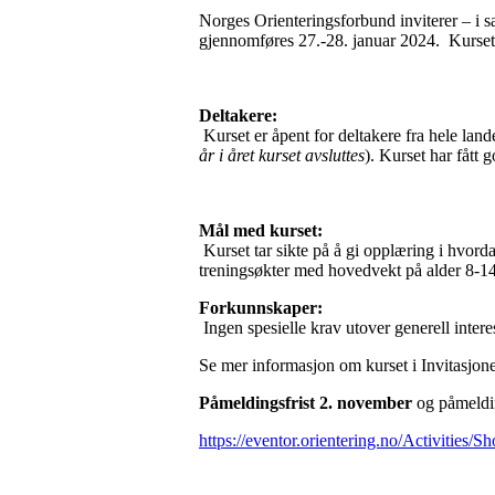
Norges Orienteringsforbund inviterer – i 
gjennomføres 27.-28. januar 2024. Kurset 
Deltakere:
Kurset er åpent for deltakere fra hele lan
år i året kurset avsluttes
). Kurset har fått 
Mål med kurset:
Kurset tar sikte på å gi opplæring i hvord
treningsøkter med hovedvekt på alder 8-14 å
Forkunnskaper:
Ingen spesielle krav utover generell intere
Se mer informasjon om kurset i Invitasjon
Påmeldingsfrist 2. november
og påmeldin
https://eventor.orientering.no/Activities/