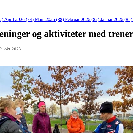
2)
April 2026 (74)
Mars 2026 (88)
Februar 2026 (82)
Januar 2026 (85
reninger og aktiviteter med trene
2. okt 2023