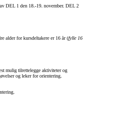
art av DEL 1 den 18.-19. november. DEL 2
e alder for kursdeltakere er 16 år (
fylle 16
 mulig tilrettelegge aktiviteter og
øvelser og leker for orientering.
ntering.