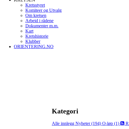
Kretsstyret
Komiteer og Utvalg
Om kretsen
Arbeid i rådene
Dokumenter m.m.
Kart
Kretshistorie
Klubber
ORIENTERING.NO
Kategori
Alle innlegg
Nyheter (194)
O-løp (1)
R