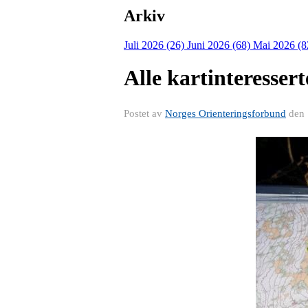
Arkiv
Juli 2026 (26)
Juni 2026 (68)
Mai 2026 (8
Alle kartinteresser
Postet av
Norges Orienteringsforbund
den