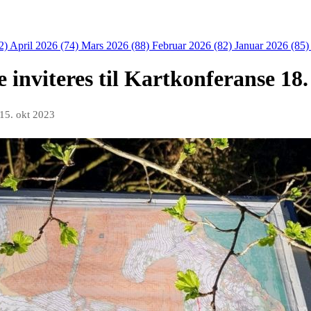
2)
April 2026 (74)
Mars 2026 (88)
Februar 2026 (82)
Januar 2026 (85
te inviteres til Kartkonferanse 18
15. okt 2023