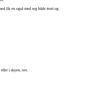
med får en også med seg både teori og
eller i skyen, osv.