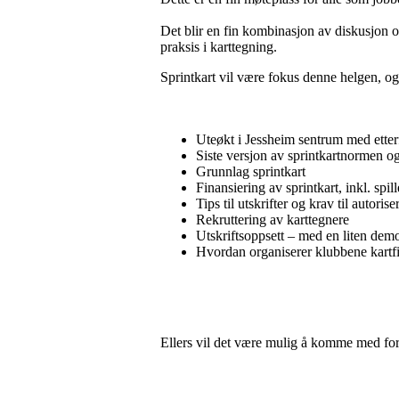
Det blir en fin kombinasjon av diskusjon 
praksis i karttegning.
Sprintkart vil være fokus denne helgen, og
Uteøkt i Jessheim sentrum med etter
Siste versjon av sprintkartnormen og
Grunnlag sprintkart
Finansiering av sprintkart, inkl. spil
Tips til utskrifter og krav til autoris
Rekruttering av karttegnere
Utskriftsoppsett – med en liten dem
Hvordan organiserer klubbene kartfil
Ellers vil det være mulig å komme med fors