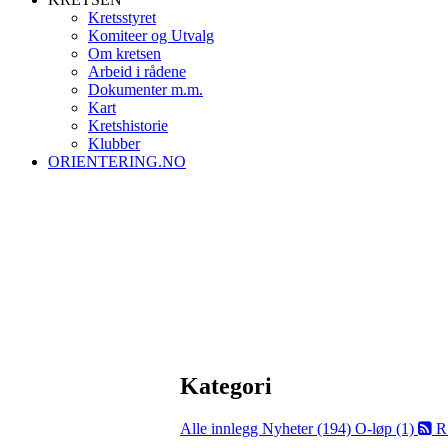
Kretsstyret
Komiteer og Utvalg
Om kretsen
Arbeid i rådene
Dokumenter m.m.
Kart
Kretshistorie
Klubber
ORIENTERING.NO
Kategori
Alle innlegg
Nyheter (194)
O-løp (1)
R