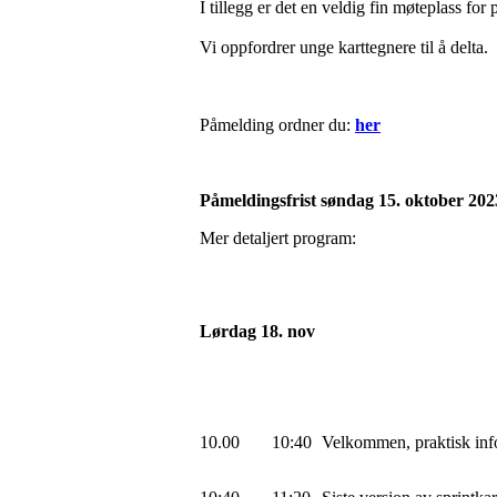
I tillegg er det en veldig fin møteplass f
Vi oppfordrer unge karttegnere til å delta.
Påmelding ordner du:
her
Påmeldingsfrist søndag 15. oktober 202
Mer detaljert program:
Lørdag 18. nov
10.00
10:40
Velkommen, praktisk info