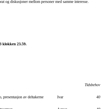
or prat og diskusjoner mellom personer med samme interesse.
3 klokken 23.59.
Tidsbehov
, presentasjon av deltakerne
Ivar
40