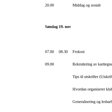
20.00
Middag og sosialt
Søndag 19. nov
07.00
08.30
Frokost
09.00
Rekruttering av karttegn
Tips til utskrifter (Utskri
Hvordan organiserer klub
Generalisering og lesbar