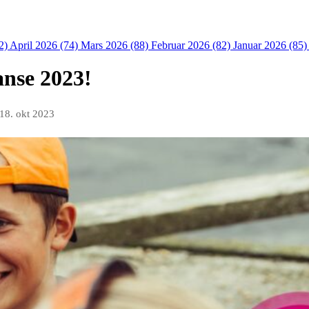
2)
April 2026 (74)
Mars 2026 (88)
Februar 2026 (82)
Januar 2026 (85
anse 2023!
18. okt 2023