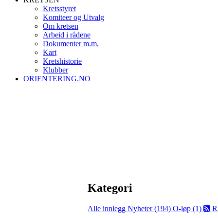
Kretsstyret
Komiteer og Utvalg
Om kretsen
Arbeid i rådene
Dokumenter m.m.
Kart
Kretshistorie
Klubber
ORIENTERING.NO
Kategori
Alle innlegg
Nyheter (194)
O-løp (1)
R