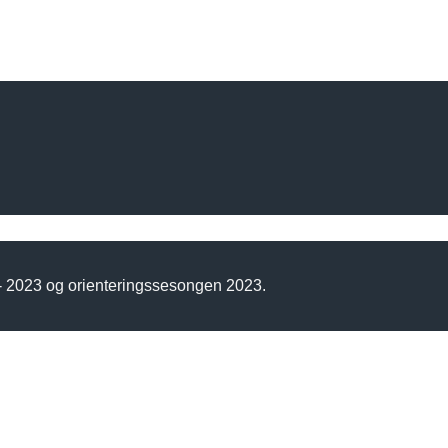
 - 2023 og orienteringssesongen 2023.