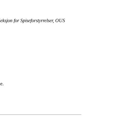
ksjon for Spiseforstyrrelser, OUS
e.