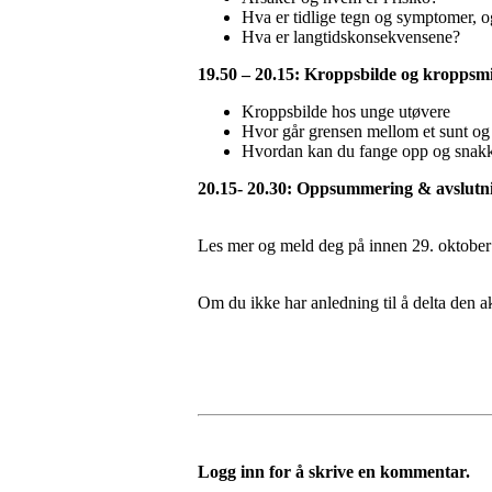
Hva er tidlige tegn og symptomer, 
Hva er langtidskonsekvensene?
19.50 – 20.15: Kroppsbilde og kroppsmis
Kroppsbilde hos unge utøvere
Hvor går grensen mellom et sunt og 
Hvordan kan du fange opp og snakke 
20.15- 20.30: Oppsummering & avslutn
Les mer og meld deg på innen 29. oktobe
Om du ikke har anledning til å delta den a
Logg inn for å skrive en kommentar.