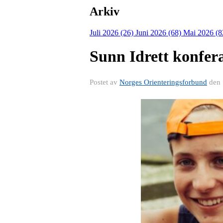
Arkiv
Juli 2026 (26)
Juni 2026 (68)
Mai 2026 (8
Sunn Idrett konfer
Postet av
Norges Orienteringsforbund
den