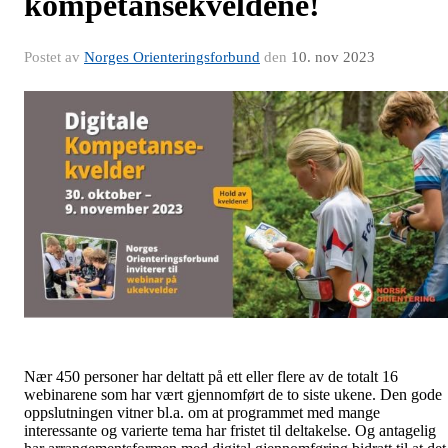
kompetansekveldene!
Postet av
Norges Orienteringsforbund
den
10. nov 2023
Nær 450 personer har deltatt på ett eller flere av de totalt 16
webinarene som har vært gjennomført de to siste ukene. Den gode
oppslutningen vitner bl.a. om at programmet med mange
interessante og varierte tema har fristet til deltakelse. Og antagelig