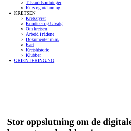
Tilskuddsordninger
Kurs og utdanning
KRETSEN
Kretsstyret
Komiteer og Utvalg
Om kretsen
Arbeid i rådene
Dokumenter m.m.
Kart
Kretshistorie
Klubber
ORIENTERING.NO
Stor oppslutning om de digital