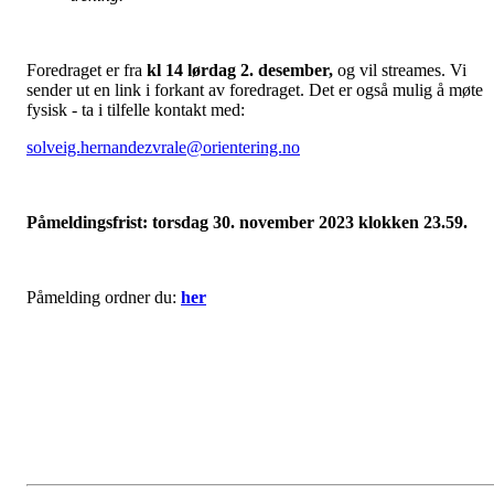
Foredraget er fra
kl 14 lørdag 2. desember,
og vil streames. Vi
sender ut en link i forkant av foredraget. Det er også mulig å møte
fysisk - ta i tilfelle kontakt med:
solveig.hernandezvrale@orientering.no
Påmeldingsfrist: torsdag 30. november 2023 klokken 23.59.
Påmelding ordner du:
her