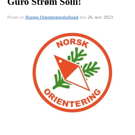
Guro Strøm Solli!
Postet av
Norges Orienteringsforbund
den
26. nov 2023