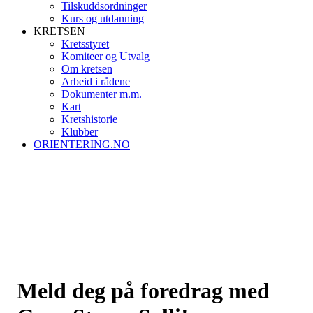
Tilskuddsordninger
Kurs og utdanning
KRETSEN
Kretsstyret
Komiteer og Utvalg
Om kretsen
Arbeid i rådene
Dokumenter m.m.
Kart
Kretshistorie
Klubber
ORIENTERING.NO
Meld deg på foredrag med