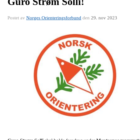
Guro Strøm Solli!
Postet av
Norges Orienteringsforbund
den
29. nov 2023