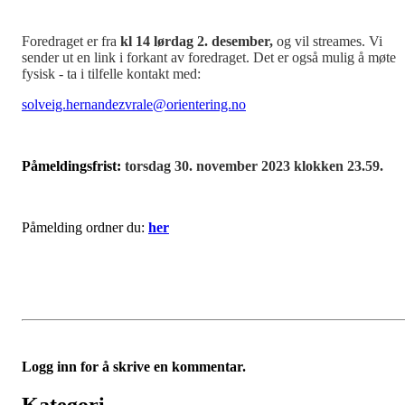
Foredraget er fra
kl 14 lørdag 2. desember,
og vil streames. Vi
sender ut en link i forkant av foredraget. Det er også mulig å møte
fysisk - ta i tilfelle kontakt med:
solveig.hernandezvrale@orientering.no
Påmeldingsfrist:
torsdag 30. november 2023 klokken 23.59.
Påmelding ordner du:
her
Logg inn for å skrive en kommentar.
Kategori