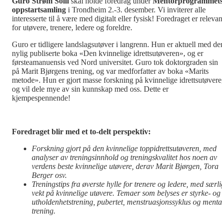
Guro Strøm Solli
skal holde foredrag under
Mentorprogrammet
oppstartsamling
i Trondheim 2.-3. desember. Vi inviterer alle
interesserte til å være med digitalt eller fysisk! Foredraget er relevan
for utøvere, trenere, ledere og foreldre.
Guro er tidligere landslagsutøver i langrenn. Hun er aktuell med de
nylig publiserte boka «Den kvinnelige idrettsutøveren», og er
førsteamanuensis ved Nord universitet. Guro tok doktorgraden sin
på Marit Bjørgens trening, og var medforfatter av boka «Marits
metode». Hun er gjort masse forskning på kvinnelige idrettsutøvere
og vil dele mye av sin kunnskap med oss. Dette er
kjempespennende!
Foredraget blir med et to-delt perspektiv:
Forskning gjort på den kvinnelige toppidrettsutøveren, med
analyser av treningsinnhold og treningskvalitet hos noen av
verdens beste kvinnelige utøvere, derav Marit Bjørgen, Tora
Berger osv.
Treningstips fra øverste hylle for trenere og ledere, med særli
vekt på kvinnelige utøvere. Temaer som belyses er styrke- og
utholdenhetstrening, pubertet, menstruasjonssyklus og menta
trening.