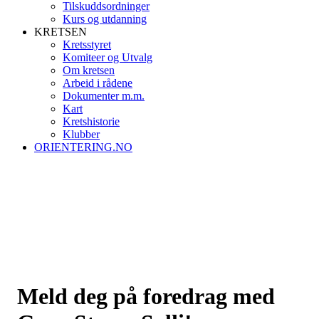
Tilskuddsordninger
Kurs og utdanning
KRETSEN
Kretsstyret
Komiteer og Utvalg
Om kretsen
Arbeid i rådene
Dokumenter m.m.
Kart
Kretshistorie
Klubber
ORIENTERING.NO
Meld deg på foredrag med