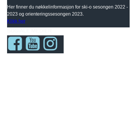
Her finner du nøkkelinformasjon for ski-o sesongen 2022 -
2023 og orienteringssesongen 2023.
Klikk her
SOSIALE MEDIER