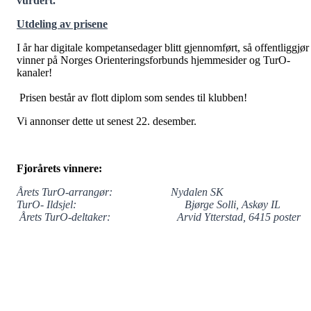
vurdert.
Utdeling av prisene
I år har digitale kompetansedager blitt gjennomført, så offentliggjør
vinner på Norges Orienteringsforbunds hjemmesider og TurO-
kanaler!
Prisen består av flott diplom som sendes til klubben!
Vi annonser dette ut senest 22. desember.
Fjorårets vinnere:
Årets TurO-arrangør: Nydalen SK
TurO- Ildsjel: Bjørge Solli, Askøy IL
Årets TurO-deltaker: Arvid Ytterstad, 6415 poster