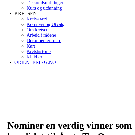
Tilskuddsordninger
Kurs og utdanning
KRETSEN
Kretsstyret
Komiteer og Utvalg
Om kretsen
Arbeid i rådene
Dokumenter m.m.
Kart
Kretshistorie
Klubber
ORIENTERING.NO
Nominer en verdig vinner som