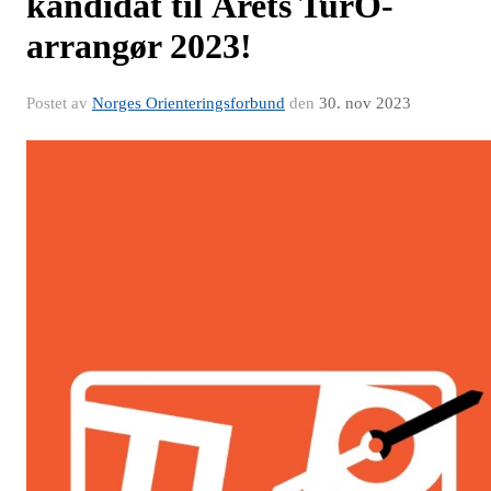
kandidat til Årets TurO-
arrangør 2023!
Postet av
Norges Orienteringsforbund
den
30. nov 2023