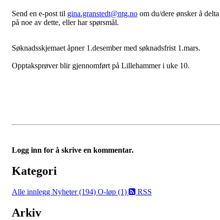
Send en e-post til
gina.granstedt@ntg.no
om du/dere ønsker å delta
på noe av dette, eller har spørsmål.
Søknadsskjemaet åpner 1.desember med søknadsfrist 1.mars.
Opptaksprøver blir gjennomført på Lillehammer i uke 10.
Logg inn for å skrive en kommentar.
Kategori
Alle innlegg
Nyheter (194)
O-løp (1)
RSS
Arkiv