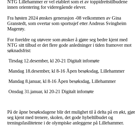
NTG Lillehammer er vel etablert som et av toppidrettstilbudene
innen orientering for videregående elever.
Fra høsten 2024 ønskes generasjon -08 velkommen av Gina
Granstedt, som overtar som sportssjef etter Andreas Svingheim
Magerøy.
For foreldre og utøvere som ønsker å gjøre seg bedre kjent med
NTG sitt tilbud er det flere gode anledninger i tiden framover mot
søknadsfrist:
Tirsdag 12.desember, kl 20-21 Digitalt infomøte
Mandag 18.desember, kl 8-16 Åpen besøksdag, Lillehammer
Mandag 8.januar, kl 8-16 Åpen besøksdag, Lillehammer
Onsdag 31.januar, kl 20-21 Digitalt infomøte
På de åpne besøksdagene blir det mulighet til å delta på en økt, gjø
seg kjent med trenere, skolen, det gode hybeltilbudet og
treningsfasilitetene i de olympiske anleggene på Lillehammer.