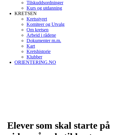
Tilskuddsordninger
Kurs og utdanning
KRETSEN
Kretsstyret
Komiteer og Utvalg
Om kretsen
Arbeid i rådene
Dokumenter m.m.
Kart
Kretshistorie
Klubber
ORIENTERING.NO
Elever som skal starte på