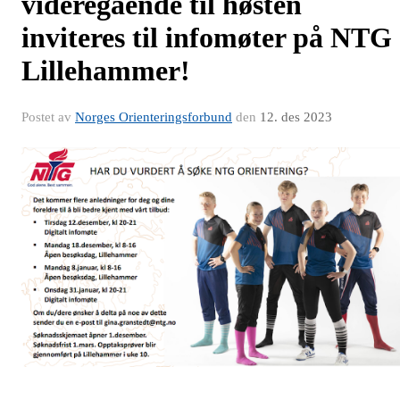
videregående til høsten
inviteres til infomøter på NTG
Lillehammer!
Postet av
Norges Orienteringsforbund
den
12. des 2023