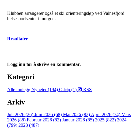
Klubben arrangerer også et ski-orienteringsløp ved Valnesfjord
helsesportsenter i morgen.
Resultater
Logg inn for å skrive en kommentar.
Kategori
Alle innlegg
Nyheter (194)
O-løp (1)
RSS
Arkiv
Juli 2026 (26)
Juni 2026 (68)
Mai 2026 (82)
April 2026 (74)
Mars
2026 (88)
Februar 2026 (82)
Januar 2026 (85)
2025 (822)
2024
(799)
2023 (487)