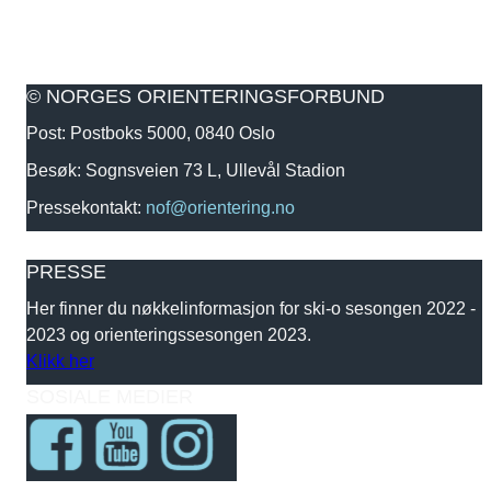
© NORGES ORIENTERINGSFORBUND
Post: Postboks 5000, 0840 Oslo
Besøk: Sognsveien 73 L, Ullevål Stadion
Pressekontakt:
nof@orientering.no
PRESSE
Her finner du nøkkelinformasjon for ski-o sesongen 2022 -
2023 og orienteringssesongen 2023.
Klikk her
SOSIALE MEDIER