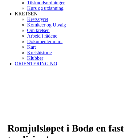
Tilskuddsordninger
Kurs og utdanning
KRETSEN
Kretsstyret
Komiteer og Utvalg
Om kretsen
Arbeid i rådene
Dokumenter m.m.
Kart
Kretshistorie
Klubber
ORIENTERING.NO
Romjulsløpet i Bodø en fast