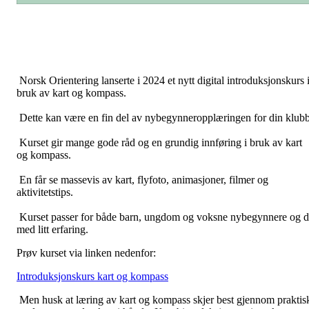
Norsk Orientering lanserte i 2024 et nytt digital introduksjonskurs 
bruk av kart og kompass.
Dette kan være en fin del av nybegynneropplæringen for din klubb
Kurset gir mange gode råd og en grundig innføring i bruk av kart
og kompass.
En får se massevis av kart, flyfoto, animasjoner, filmer og
aktivitetstips.
Kurset passer for både barn, ungdom og voksne nybegynnere og 
med litt erfaring.
Prøv kurset via linken nedenfor:
Introduksjonskurs kart og kompass
Men husk at læring av kart og kompass skjer best gjennom praktis