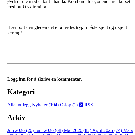
øvelser ute med et kart i hånda. Kombiner leksjonene i nettkurset
med praktisk trening.
Lær bort den gleden det er å ferdes trygt i både kjent og ukjent
terreng!
Logg inn for å skrive en kommentar.
Kategori
Alle innlegg
Nyheter (194)
O-løp (1)
RSS
Arkiv
Juli 2026 (26)
Juni 2026 (68)
Mai 2026 (82)
April 2026 (74)
Mars