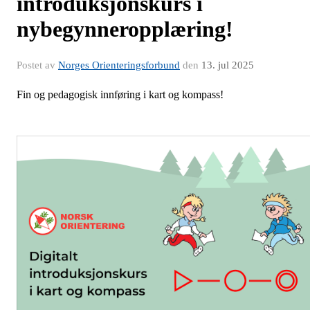
introduksjonskurs i
nybegynneropplæring!
Postet av
Norges Orienteringsforbund
den
13. jul 2025
Fin og pedagogisk innføring i kart og kompass!