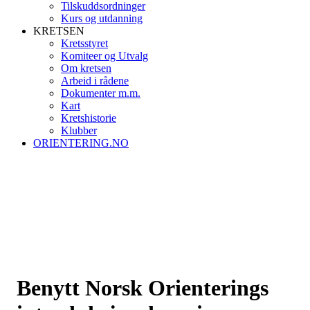
Tilskuddsordninger
Kurs og utdanning
KRETSEN
Kretsstyret
Komiteer og Utvalg
Om kretsen
Arbeid i rådene
Dokumenter m.m.
Kart
Kretshistorie
Klubber
ORIENTERING.NO
Benytt Norsk Orienterings