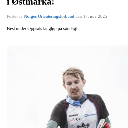
i Østmarka!
Postet av
Norges Orienteringsforbund
den
17. nov 2025
Best under Oppsals langløp på søndag!