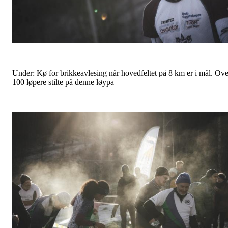
Under: Kø for brikkeavlesing når hovedfeltet på 8 km er i mål. Ove
100 løpere stilte på denne løypa