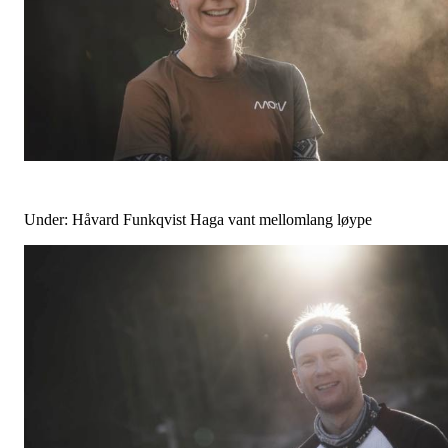
Under: Håvard Funkqvist Haga vant mellomlang løype