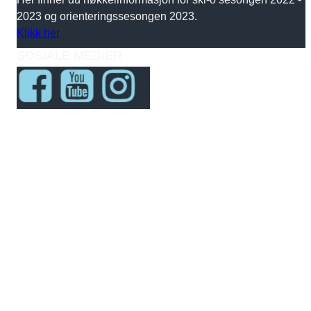
2023 og orienteringssesongen 2023.
Klikk her
SOSIALE MEDIER