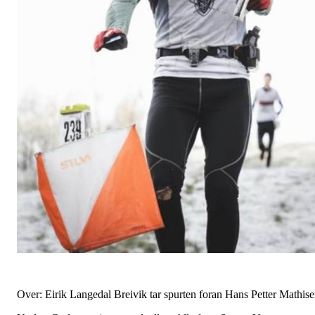
Over: Eirik Langedal Breivik tar spurten foran Hans Petter Mathis