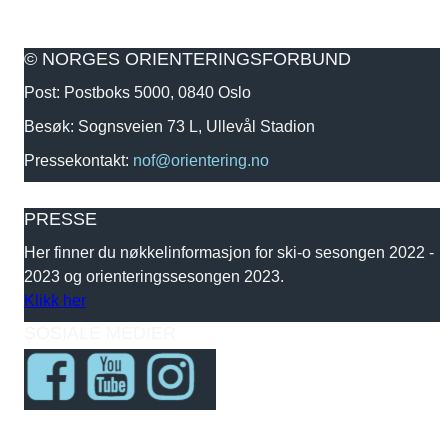
© NORGES ORIENTERINGSFORBUND
Post: Postboks 5000, 0840 Oslo
Besøk: Sognsveien 73 L, Ullevål Stadion
Pressekontakt:
nof@orientering.no
PRESSE
Her finner du nøkkelinformasjon for ski-o sesongen 2022 -
2023 og orienteringssesongen 2023.
Klikk her
SOSIALE MEDIER