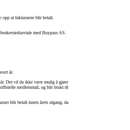
 opp at fakturaene blir betalt.
n brukerstedsavtale med Buypass AS.
vert år.
. Det vil da ikke være mulig å gjøre
isielle medlemstall, og blir brukt til
uraer blir betalt innen årets utgang, da