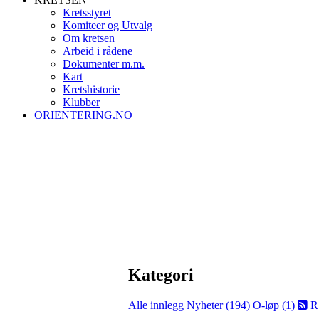
Kretsstyret
Komiteer og Utvalg
Om kretsen
Arbeid i rådene
Dokumenter m.m.
Kart
Kretshistorie
Klubber
ORIENTERING.NO
Kategori
Alle innlegg
Nyheter (194)
O-løp (1)
R