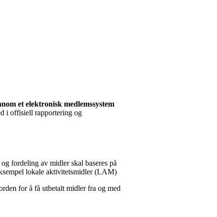
ennom et elektronisk medlemssystem
 i offisiell rapportering og
g og fordeling av midler skal baseres på
 eksempel lokale aktivitetsmidler (LAM)
rden for å få utbetalt midler fra og med