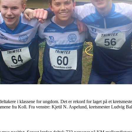
re i klassene for ungdom. Det er rekord for laget på et kretsmestersk
dommene fra Koll. Fra venstre: Kjetil N. Aspelund, kretsmester Ludvig