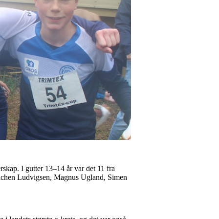
ap. I gutter 13–14 år var det 11 fra
 Balchen Ludvigsen, Magnus Ugland, Simen