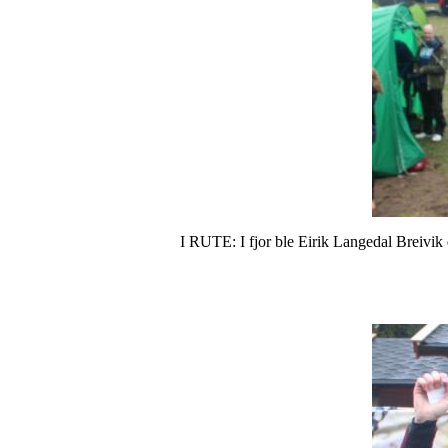
I RUTE: I fjor ble Eirik Langedal Breivik