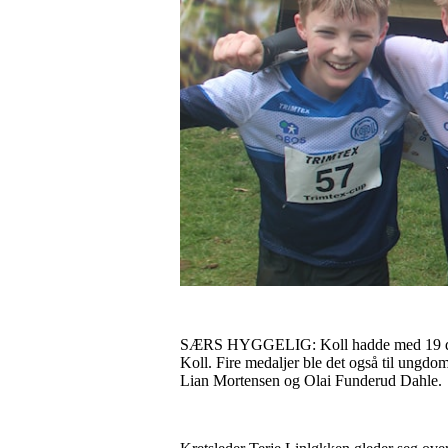
SÆRS HYGGELIG: Koll hadde med 19 deltake
Koll. Fire medaljer ble det også til ung
Lian Mortensen og Olai Funderud Dahle.