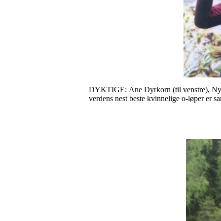
DYKTIGE: Ane Dyrkorn (til venstre), Ny
verdens nest beste kvinnelige o-løper er