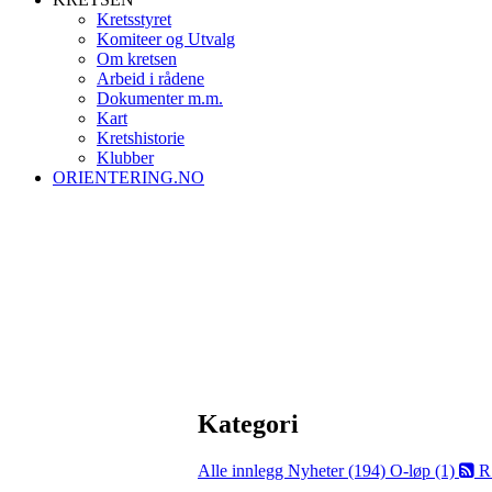
Kretsstyret
Komiteer og Utvalg
Om kretsen
Arbeid i rådene
Dokumenter m.m.
Kart
Kretshistorie
Klubber
ORIENTERING.NO
Kategori
Alle innlegg
Nyheter (194)
O-løp (1)
R