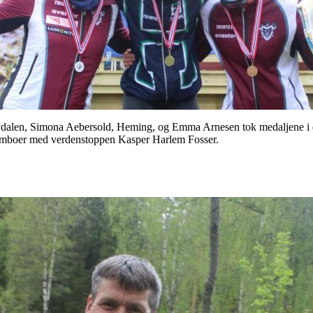
dalen, Simona Aebersold, Heming, og Emma Arnesen tok medaljene i d
 samboer med verdenstoppen Kasper Harlem Fosser.