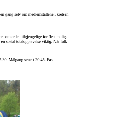
en gang selv om medlemstallene i kretsen
om er lett tilgjengelige for flest mulig.
en sosial totalopplevelse viktig. Når folk
17.30. Målgang senest 20.45. Fast