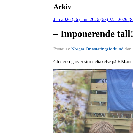
Arkiv
Juli 2026 (26)
Juni 2026 (68)
Mai 2026 (8
– Imponerende tall
Postet av
Norges Orienteringsforbund
den
Gleder seg over stor deltakelse på KM-me