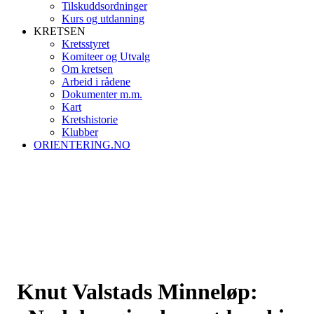
Tilskuddsordninger
Kurs og utdanning
KRETSEN
Kretsstyret
Komiteer og Utvalg
Om kretsen
Arbeid i rådene
Dokumenter m.m.
Kart
Kretshistorie
Klubber
ORIENTERING.NO
Knut Valstads Minneløp: