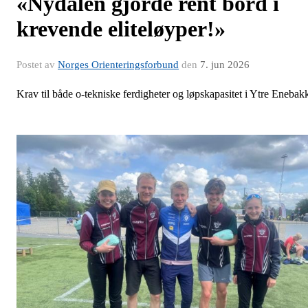
«Nydalen gjorde rent bord i
krevende eliteløyper!»
Postet av
Norges Orienteringsforbund
den
7. jun 2026
Krav til både o-tekniske ferdigheter og løpskapasitet i Ytre Enebak